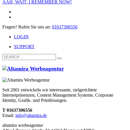
AAH, WAIT, I REMEMBER NOW!
Fragen? Rufen Sie uns an:
01637306556
LOGIN
SUPPORT
Seit 2001 entwickeln wir interessante, zielgerichtete
Internetpräsenzen, Content Management Systeme, Corporate
Identity, Grafik- und Printlösungen.
T 01637306556
Email:
info@altamira.de
altamira werbeagentur