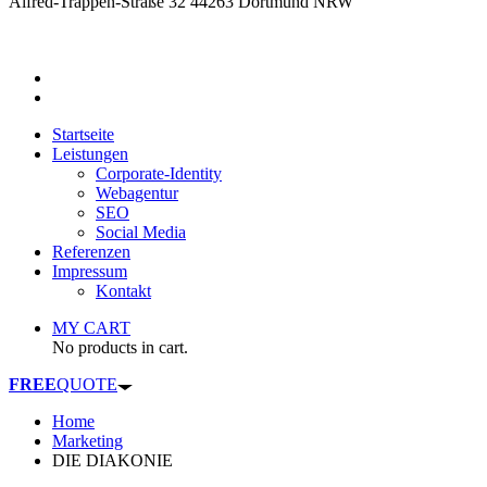
Alfred-Trappen-Straße 32 44263 Dortmund NRW
Startseite
Leistungen
Corporate-Identity
Webagentur
SEO
Social Media
Referenzen
Impressum
Kontakt
MY CART
No products in cart.
FREE
QUOTE
Home
Marketing
DIE DIAKONIE