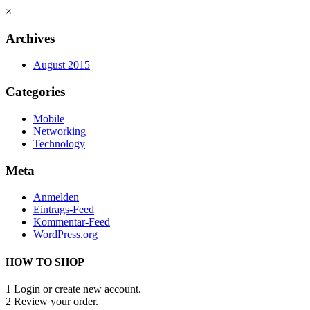
×
Archives
August 2015
Categories
Mobile
Networking
Technology
Meta
Anmelden
Eintrags-Feed
Kommentar-Feed
WordPress.org
HOW TO SHOP
1
Login or create new account.
2
Review your order.