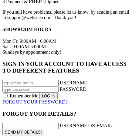
3
Payment &
FREE
shipment
If you still have problems, please let us know, by sending an email
to support@website.com . Thank you!
SHOWROOM HOURS
Mon-Fri 9:00AM - 6:00AM
Sat - 9:00AM-5:00PM
Sundays by appointment only!
SIGN IN YOUR ACCOUNT TO HAVE ACCESS
TO DIFFERENT FEATURES
USERNAME
PASSWORD
Remember Me
FORGOT YOUR PASSWORD?
FORGOT YOUR DETAILS?
USERNAME OR EMAIL