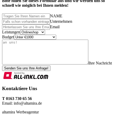
Bitte füllen Sie dieses Formular aus und wir werden uns so
schnell wie möglich bei Ihnen melden!
NAME
Unternehmen
Email
Leistungen
Budget
Ihre Nachricht
Senden Sie uns Ihre Anfrage!
Kontaktiere Uns
T 0163 730 65 56
Email: info@altamira.de
altamira Werbeagentur