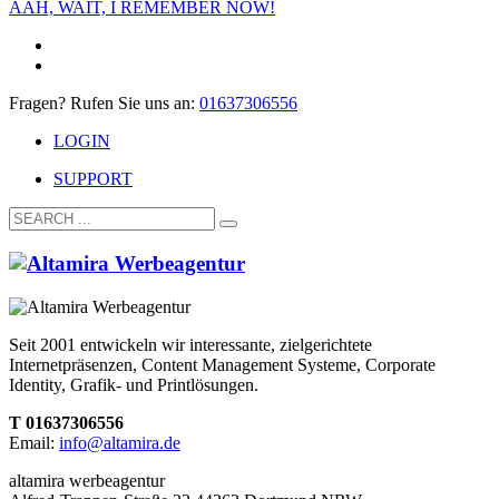
AAH, WAIT, I REMEMBER NOW!
Fragen? Rufen Sie uns an:
01637306556
LOGIN
SUPPORT
Seit 2001 entwickeln wir interessante, zielgerichtete
Internetpräsenzen, Content Management Systeme, Corporate
Identity, Grafik- und Printlösungen.
T 01637306556
Email:
info@altamira.de
altamira werbeagentur