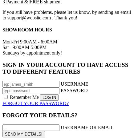
3
Payment &
FREE
shipment
If you still have problems, please let us know, by sending an email
to support@website.com . Thank you!
SHOWROOM HOURS
Mon-Fri 9:00AM - 6:00AM
Sat - 9:00AM-5:00PM
Sundays by appointment only!
SIGN IN YOUR ACCOUNT TO HAVE ACCESS
TO DIFFERENT FEATURES
USERNAME
PASSWORD
Remember Me
FORGOT YOUR PASSWORD?
FORGOT YOUR DETAILS?
USERNAME OR EMAIL