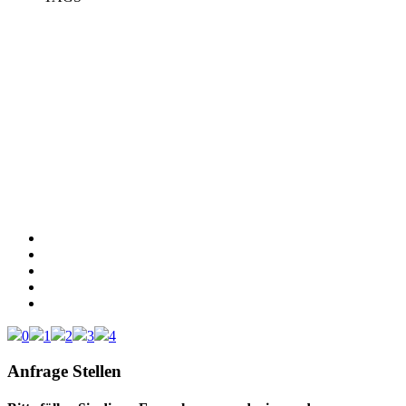
0
1
2
3
4
Anfrage Stellen