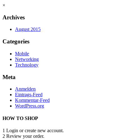
×
Archives
August 2015
Categories
Mobile
Networking
Technology
Meta
Anmelden
Eintrags-Feed
Kommentar-Feed
WordPress.org
HOW TO SHOP
1
Login or create new account.
2
Review your order.