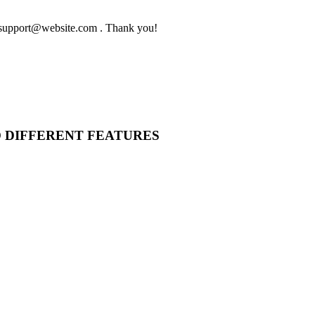
to support@website.com . Thank you!
O DIFFERENT FEATURES