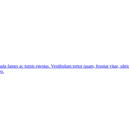
ada fames ac turpis egestas. Vestibulum tortor quam, feugiat vitae, ultri
eo.