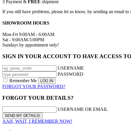
3
Payment &
FREE
shipment
If you still have problems, please let us know, by sending an email 
SHOWROOM HOURS
Mon-Fri 9:00AM - 6:00AM
Sat - 9:00AM-5:00PM
Sundays by appointment only!
SIGN IN YOUR ACCOUNT TO HAVE ACCESS T
USERNAME
PASSWORD
Remember Me
FORGOT YOUR PASSWORD?
FORGOT YOUR DETAILS?
USERNAME OR EMAIL
AAH, WAIT, I REMEMBER NOW!