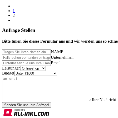
1
2
Anfrage Stellen
Bitte füllen Sie dieses Formular aus und wir werden uns so schne
NAME
Unternehmen
Email
Leistungen
Budget
Ihre Nachricht
Senden Sie uns Ihre Anfrage!