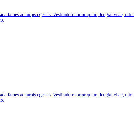
ada fames ac turpis egestas. Vestibulum tortor quam, feugiat vitae, ultri
eo.
ada fames ac turpis egestas. Vestibulum tortor quam, feugiat vitae, ultri
eo.