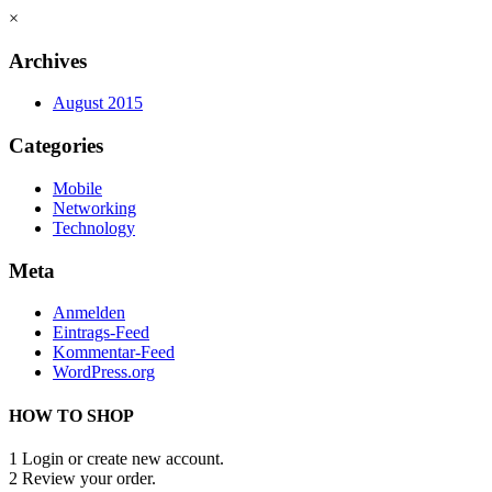
×
Archives
August 2015
Categories
Mobile
Networking
Technology
Meta
Anmelden
Eintrags-Feed
Kommentar-Feed
WordPress.org
HOW TO SHOP
1
Login or create new account.
2
Review your order.