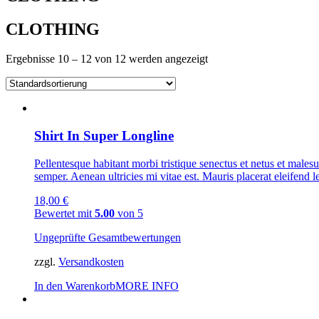
CLOTHING
Ergebnisse 10 – 12 von 12 werden angezeigt
Shirt In Super Longline
Pellentesque habitant morbi tristique senectus et netus et malesu
semper. Aenean ultricies mi vitae est. Mauris placerat eleifend l
18,00
€
Bewertet mit
5.00
von 5
Ungeprüfte Gesamtbewertungen
zzgl.
Versandkosten
In den Warenkorb
MORE INFO