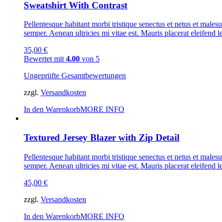
Sweatshirt With Contrast
Pellentesque habitant morbi tristique senectus et netus et malesu
semper. Aenean ultricies mi vitae est. Mauris placerat eleifend l
35,00
€
Bewertet mit
4.00
von 5
Ungeprüfte Gesamtbewertungen
zzgl.
Versandkosten
In den Warenkorb
MORE INFO
Textured Jersey Blazer with Zip Detail
Pellentesque habitant morbi tristique senectus et netus et malesu
semper. Aenean ultricies mi vitae est. Mauris placerat eleifend l
45,00
€
zzgl.
Versandkosten
In den Warenkorb
MORE INFO