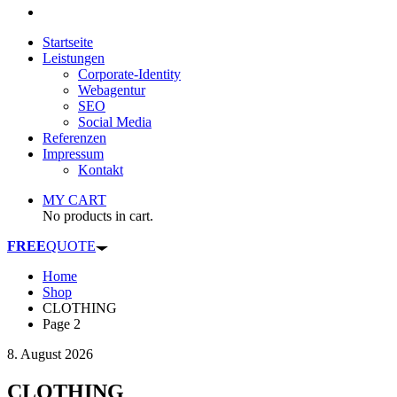
Startseite
Leistungen
Corporate-Identity
Webagentur
SEO
Social Media
Referenzen
Impressum
Kontakt
MY CART
No products in cart.
FREE
QUOTE
Home
Shop
CLOTHING
Page 2
8. August 2026
CLOTHING