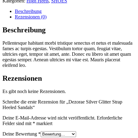
Kategorien:
High Heels
,
SHOES
Strap
Heeled
Beschreibung
Sandals
Rezensionen (0)
Menge
Beschreibung
Pellentesque habitant morbi tristique senectus et netus et malesuada
fames ac turpis egestas. Vestibulum tortor quam, feugiat vitae,
ultricies eget, tempor sit amet, ante. Donec eu libero sit amet quam
egestas semper. Aenean ultricies mi vitae est. Mauris placerat
eleifend leo.
Rezensionen
Es gibt noch keine Rezensionen.
Schreibe die erste Rezension für „Dezorae Silver Glitter Strap
Heeled Sandals“
Deine E-Mail-Adresse wird nicht veröffentlicht.
Erforderliche
Felder sind mit
*
markiert
Deine Bewertung
*