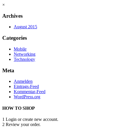
×
Archives
August 2015
Categories
Mobile
Networking
Technology
Meta
Anmelden
Eintrags-Feed
Kommentar-Feed
WordPress.org
HOW TO SHOP
1
Login or create new account.
2
Review your order.