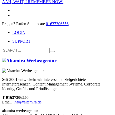
AAH, WAIT, I REMEMBER NOW!
Fragen? Rufen Sie uns an:
01637306556
LOGIN
SUPPORT
Seit 2001 entwickeln wir interessante, zielgerichtete
Internetpräsenzen, Content Management Systeme, Corporate
Identity, Grafik- und Printlösungen.
T 01637306556
Email:
info@altamira.de
altamira werbeagentur