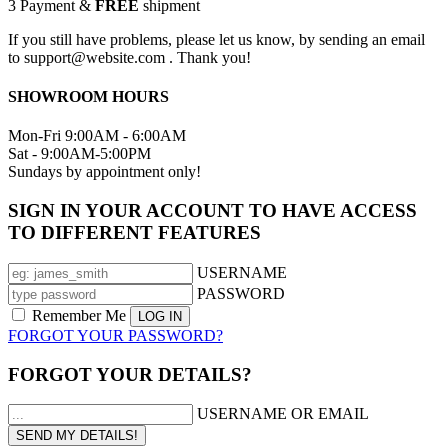
3
Payment &
FREE
shipment
If you still have problems, please let us know, by sending an email
to support@website.com . Thank you!
SHOWROOM HOURS
Mon-Fri 9:00AM - 6:00AM
Sat - 9:00AM-5:00PM
Sundays by appointment only!
SIGN IN YOUR ACCOUNT TO HAVE ACCESS
TO DIFFERENT FEATURES
USERNAME
PASSWORD
Remember Me
FORGOT YOUR PASSWORD?
FORGOT YOUR DETAILS?
USERNAME OR EMAIL