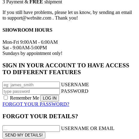
3
Payment &
FREE
shipment
If you still have problems, please let us know, by sending an email
to support@website.com . Thank you!
SHOWROOM HOURS
Mon-Fri 9:00AM - 6:00AM
Sat - 9:00AM-5:00PM
Sundays by appointment only!
SIGN IN YOUR ACCOUNT TO HAVE ACCESS
TO DIFFERENT FEATURES
USERNAME
PASSWORD
Remember Me
FORGOT YOUR PASSWORD?
FORGOT YOUR DETAILS?
USERNAME OR EMAIL