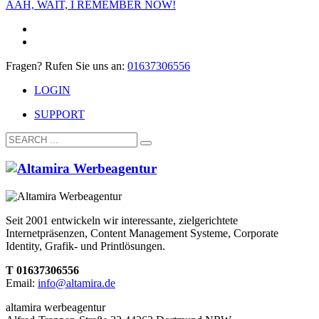
AAH, WAIT, I REMEMBER NOW!
Fragen? Rufen Sie uns an:
01637306556
LOGIN
SUPPORT
Seit 2001 entwickeln wir interessante, zielgerichtete
Internetpräsenzen, Content Management Systeme, Corporate
Identity, Grafik- und Printlösungen.
T 01637306556
Email:
info@altamira.de
altamira werbeagentur