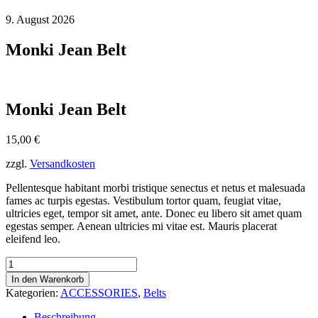
9. August 2026
Monki Jean Belt
Monki Jean Belt
15,00
€
zzgl.
Versandkosten
Pellentesque habitant morbi tristique senectus et netus et malesuada
fames ac turpis egestas. Vestibulum tortor quam, feugiat vitae,
ultricies eget, tempor sit amet, ante. Donec eu libero sit amet quam
egestas semper. Aenean ultricies mi vitae est. Mauris placerat
eleifend leo.
Monki
Jean
In den Warenkorb
Belt
Kategorien:
ACCESSORIES
,
Belts
Menge
Beschreibung