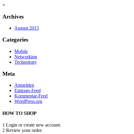
×
Archives
August 2015
Categories
Mobile
Networking
Technology
Meta
Anmelden
Eintrags-Feed
Kommentar-Feed
WordPress.org
HOW TO SHOP
1
Login or create new account.
2
Review your order.