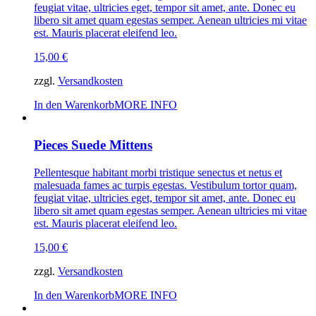
feugiat vitae, ultricies eget, tempor sit amet, ante. Donec eu
libero sit amet quam egestas semper. Aenean ultricies mi vitae
est. Mauris placerat eleifend leo.
15,00
€
zzgl.
Versandkosten
In den Warenkorb
MORE INFO
Pieces Suede Mittens
Pellentesque habitant morbi tristique senectus et netus et
malesuada fames ac turpis egestas. Vestibulum tortor quam,
feugiat vitae, ultricies eget, tempor sit amet, ante. Donec eu
libero sit amet quam egestas semper. Aenean ultricies mi vitae
est. Mauris placerat eleifend leo.
15,00
€
zzgl.
Versandkosten
In den Warenkorb
MORE INFO