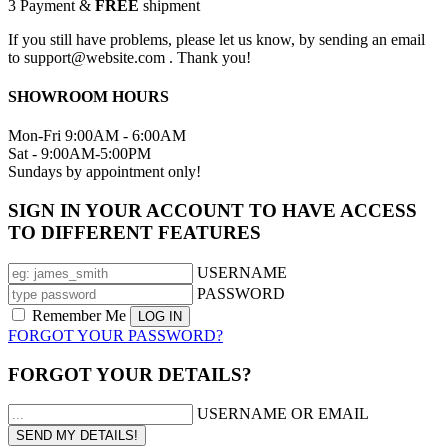
3
Payment &
FREE
shipment
If you still have problems, please let us know, by sending an email
to support@website.com . Thank you!
SHOWROOM HOURS
Mon-Fri 9:00AM - 6:00AM
Sat - 9:00AM-5:00PM
Sundays by appointment only!
SIGN IN YOUR ACCOUNT TO HAVE ACCESS
TO DIFFERENT FEATURES
USERNAME
PASSWORD
Remember Me
FORGOT YOUR PASSWORD?
FORGOT YOUR DETAILS?
USERNAME OR EMAIL