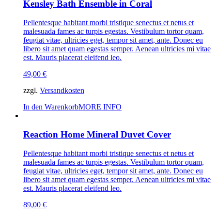
Kensley Bath Ensemble in Coral
Pellentesque habitant morbi tristique senectus et netus et
malesuada fames ac turpis egestas. Vestibulum tortor quam,
feugiat vitae, ultricies eget, tempor sit amet, ante. Donec eu
libero sit amet quam egestas semper. Aenean ultricies mi vitae
est. Mauris placerat eleifend leo.
49,00
€
zzgl.
Versandkosten
In den Warenkorb
MORE INFO
Reaction Home Mineral Duvet Cover
Pellentesque habitant morbi tristique senectus et netus et
malesuada fames ac turpis egestas. Vestibulum tortor quam,
feugiat vitae, ultricies eget, tempor sit amet, ante. Donec eu
libero sit amet quam egestas semper. Aenean ultricies mi vitae
est. Mauris placerat eleifend leo.
89,00
€