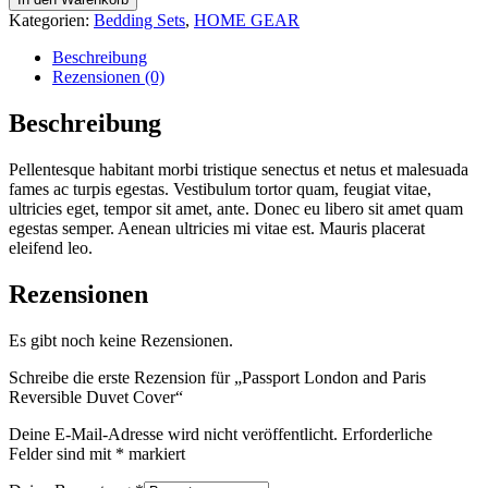
and
Kategorien:
Bedding Sets
,
HOME GEAR
Paris
Reversible
Beschreibung
Duvet
Rezensionen (0)
Cover
Menge
Beschreibung
Pellentesque habitant morbi tristique senectus et netus et malesuada
fames ac turpis egestas. Vestibulum tortor quam, feugiat vitae,
ultricies eget, tempor sit amet, ante. Donec eu libero sit amet quam
egestas semper. Aenean ultricies mi vitae est. Mauris placerat
eleifend leo.
Rezensionen
Es gibt noch keine Rezensionen.
Schreibe die erste Rezension für „Passport London and Paris
Reversible Duvet Cover“
Deine E-Mail-Adresse wird nicht veröffentlicht.
Erforderliche
Felder sind mit
*
markiert