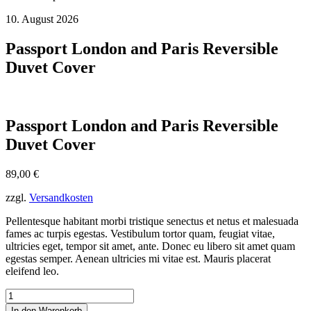
10. August 2026
Passport London and Paris Reversible
Duvet Cover
Passport London and Paris Reversible
Duvet Cover
89,00
€
zzgl.
Versandkosten
Pellentesque habitant morbi tristique senectus et netus et malesuada
fames ac turpis egestas. Vestibulum tortor quam, feugiat vitae,
ultricies eget, tempor sit amet, ante. Donec eu libero sit amet quam
egestas semper. Aenean ultricies mi vitae est. Mauris placerat
eleifend leo.
Passport
London
In den Warenkorb