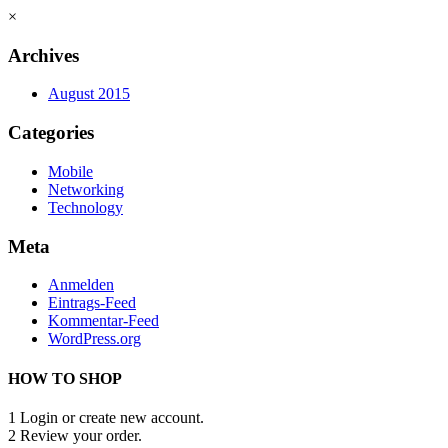
×
Archives
August 2015
Categories
Mobile
Networking
Technology
Meta
Anmelden
Eintrags-Feed
Kommentar-Feed
WordPress.org
HOW TO SHOP
1
Login or create new account.
2
Review your order.