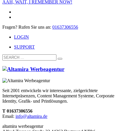
AAH, WAIT, I REMEMBER NOW!
Fragen? Rufen Sie uns an:
01637306556
LOGIN
SUPPORT
Seit 2001 entwickeln wir interessante, zielgerichtete
Internetpräsenzen, Content Management Systeme, Corporate
Identity, Grafik- und Printlösungen.
T 01637306556
Email:
info@altamira.de
altamira werbeagentur