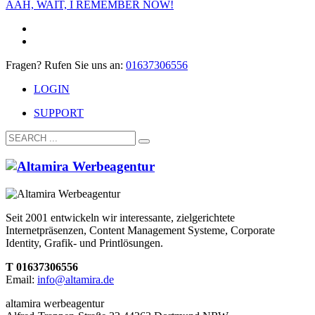
AAH, WAIT, I REMEMBER NOW!
Fragen? Rufen Sie uns an:
01637306556
LOGIN
SUPPORT
Seit 2001 entwickeln wir interessante, zielgerichtete
Internetpräsenzen, Content Management Systeme, Corporate
Identity, Grafik- und Printlösungen.
T 01637306556
Email:
info@altamira.de
altamira werbeagentur