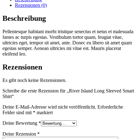
Shirt
Rezensionen (0)
Menge
Beschreibung
Pellentesque habitant morbi tristique senectus et netus et malesuada
fames ac turpis egestas. Vestibulum tortor quam, feugiat vitae,
ultricies eget, tempor sit amet, ante. Donec eu libero sit amet quam
egestas semper. Aenean ultricies mi vitae est. Mauris placerat
eleifend leo.
Rezensionen
Es gibt noch keine Rezensionen.
Schreibe die erste Rezension für „River Island Long Sleeved Smart
Shirt“
Deine E-Mail-Adresse wird nicht veröffentlicht.
Erforderliche
Felder sind mit
*
markiert
Deine Bewertung
*
Deine Rezension
*