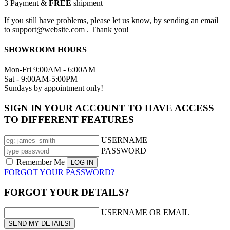
3
Payment &
FREE
shipment
If you still have problems, please let us know, by sending an email
to support@website.com . Thank you!
SHOWROOM HOURS
Mon-Fri 9:00AM - 6:00AM
Sat - 9:00AM-5:00PM
Sundays by appointment only!
SIGN IN YOUR ACCOUNT TO HAVE ACCESS
TO DIFFERENT FEATURES
USERNAME
PASSWORD
Remember Me
FORGOT YOUR PASSWORD?
FORGOT YOUR DETAILS?
USERNAME OR EMAIL