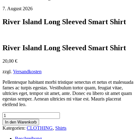
7. August 2026
River Island Long Sleeved Smart Shirt
River Island Long Sleeved Smart Shirt
20,00
€
zzgl.
Versandkosten
Pellentesque habitant morbi tristique senectus et netus et malesuada
fames ac turpis egestas. Vestibulum tortor quam, feugiat vitae,
ultricies eget, tempor sit amet, ante. Donec eu libero sit amet quam
egestas semper. Aenean ultricies mi vitae est. Mauris placerat
eleifend leo.
River
Island
In den Warenkorb
Long
Kategorien:
CLOTHING
,
Shirts
Sleeved
Smart
Beschreibung