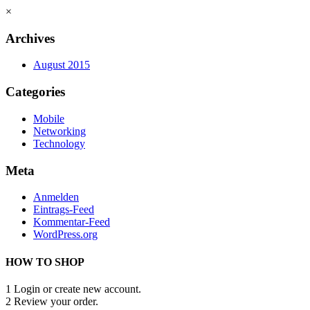
×
Archives
August 2015
Categories
Mobile
Networking
Technology
Meta
Anmelden
Eintrags-Feed
Kommentar-Feed
WordPress.org
HOW TO SHOP
1
Login or create new account.
2
Review your order.