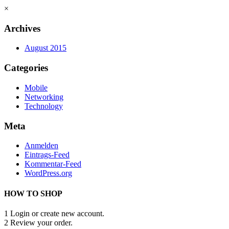
×
Archives
August 2015
Categories
Mobile
Networking
Technology
Meta
Anmelden
Eintrags-Feed
Kommentar-Feed
WordPress.org
HOW TO SHOP
1
Login or create new account.
2
Review your order.