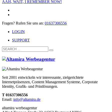
AAH, WAIT, I REMEMBER NOW!
Fragen? Rufen Sie uns an:
01637306556
LOGIN
SUPPORT
Seit 2001 entwickeln wir interessante, zielgerichtete
Internetpräsenzen, Content Management Systeme, Corporate
Identity, Grafik- und Printlösungen.
T 01637306556
Email:
info@altamira.de
altamira werbeagentur