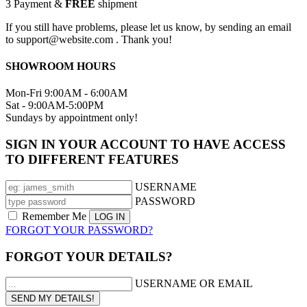
3
Payment &
FREE
shipment
If you still have problems, please let us know, by sending an email
to support@website.com . Thank you!
SHOWROOM HOURS
Mon-Fri 9:00AM - 6:00AM
Sat - 9:00AM-5:00PM
Sundays by appointment only!
SIGN IN YOUR ACCOUNT TO HAVE ACCESS
TO DIFFERENT FEATURES
USERNAME
PASSWORD
Remember Me
FORGOT YOUR PASSWORD?
FORGOT YOUR DETAILS?
USERNAME OR EMAIL